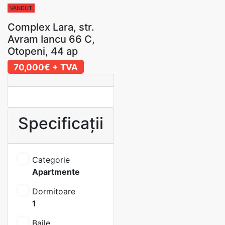
VANDUT
Complex Lara, str.
Avram Iancu 66 C,
Otopeni, 44 ap
70,000€
+ TVA
Specificații
Categorie
Apartmente
Dormitoare
1
Baile