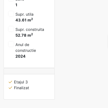
1
Supr. utila
2
43.61 m
Supr. construita
2
52.78 m
Anul de
constructie
2024
Etajul 3
Finalizat