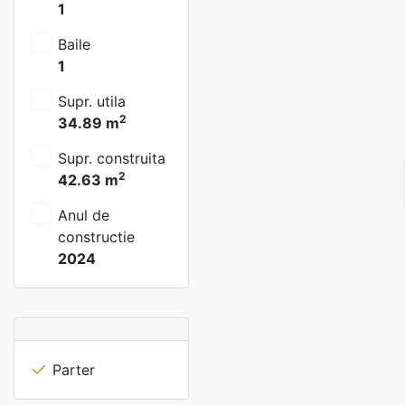
1
Baile
1
Supr. utila
2
34.89 m
Supr. construita
2
42.63 m
Anul de
constructie
2024
Parter