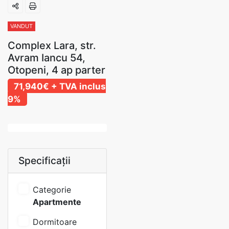
VANDUT
Complex Lara, str.
Avram Iancu 54,
Otopeni, 4 ap parter
71,940€
+ TVA inclus
9%
Specificații
Categorie
Apartmente
Dormitoare