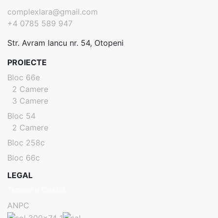
complexlara@gmail.com
+4 0785 589 947
Str. Avram Iancu nr. 54, Otopeni
PROIECTE
Bloc 66e
2 Camere
3 Camere
Bloc 54
2 Camere
Bloc 258c
Bloc 66c
LEGAL
Termeni și Condiții
ANPC